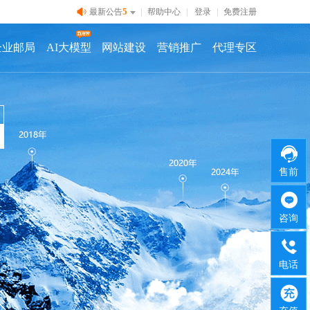
5
最新公告
|
帮助中心
|
登录
|
免费注册
企业邮局
AI大模型
网站建设
营销推广
代理专区
售前
咨询
电话