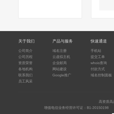
关于我们
产品与服务
快速通道
公司简介
域名注册
手机站
公司历程
云虚拟主机
提交工单
资质荣誉
企业邮局
whois查询
各地机构
网站建设
付款方式
联系我们
Google推广
域名控制面板
员工风采
高资质高
增值电信业务经营许可证：B1-20150198