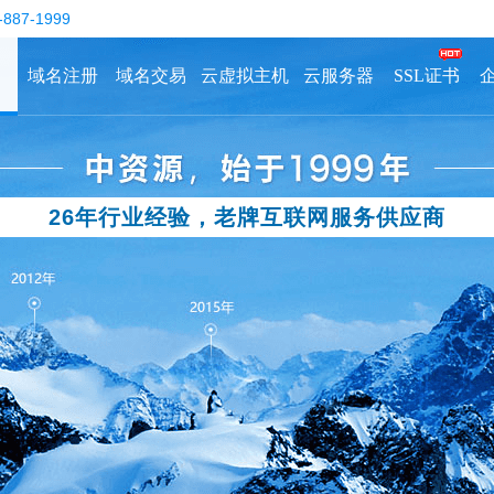
-887-1999
域名注册
域名交易
云虚拟主机
云服务器
SSL证书
26年行业经验，老牌互联网服务供应商