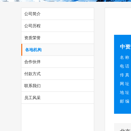
公司简介
公司历程
资质荣誉
中资
各地机构
名 
合作伙伴
电 话：
付款方式
传 真：
网 址：
联系我们
地 址
员工风采
邮 编：