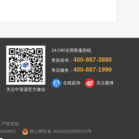
24小时全国客服热线
400-887-3888
售前咨询：
400-887-1999
售后服务：
在线咨询
关注微博
关注中资源官方微信
·严禁复制
40002
闽公网安备 35020302000110号