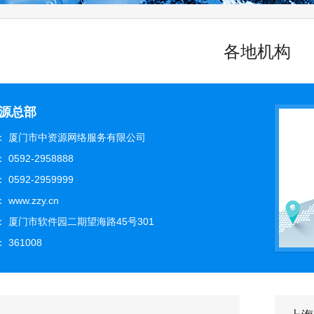
各地机构
源总部
称： 厦门市中资源网络服务有限公司
 0592-2958888
 0592-2959999
 www.zzy.cn
： 厦门市软件园二期望海路45号301
 361008