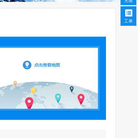
充值
工单