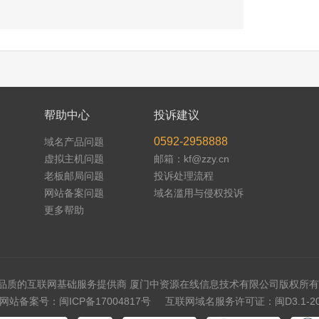
帮助中心
投诉建议
0592-2958888
域名产品问题
虚拟主机问题
邮箱：kf@zzy.cn
老板邮局问题
投诉处理流程
网站备案问题
域名滥用与侵权投诉
更多帮助
品质的互联网基础服务提供商 厦门中资源在线信息技术有限公司版权所有
网站备案号：闽ICP备17004817号
互联网域名服务许可证：闽D3.1-202