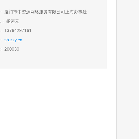
称： 厦门市中资源网络服务有限公司上海办事处
人：杨涛云
 13764297161
址：
sh.zzy.cn
 200030