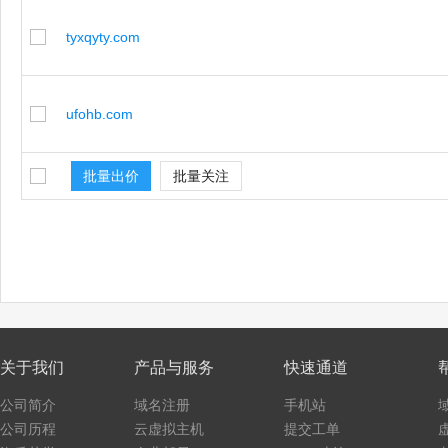
tyxqyty.com
ufohb.com
批量出价
批量关注
关于我们
产品与服务
快速通道
公司简介
域名注册
手机站
公司历程
云虚拟主机
提交工单