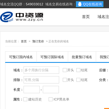
域名交流QQ群：
549033012
域名交易在线咨询：
QQ在线咨询
首页
域名
当前位置：
首页
>
预订竞价
> 正在竞价的域名
可预订国内域名
可预订国际域名
批量预订域名
我预
域名：
开头
结尾
后缀
排除：
开头
结尾
分类
长度：
-
属性：
建站历史
ICP黑名单